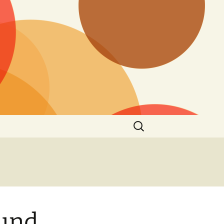
Suchen
nach:
 und