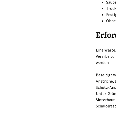
Saube
Troc
Festi
Ohne 
Erfor
Eine Warte
Verarbeitu
werden.
Beseitigt 
Anstriche, 
Schutz-Ans
Unter-Grün
Sinterhaut
Schalölrest