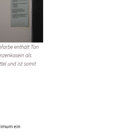
farbe enthält Ton
nzenkasein als
tel und ist somit
inimum ein