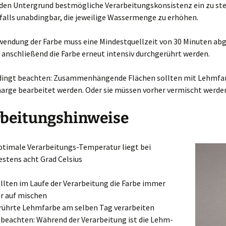
den Untergrund bestmögliche Verarbeitungskonsistenz ein zu stell
alls unabdingbar, die jeweilige Wassermenge zu erhöhen.
rwendung der Farbe muss eine Mindestquellzeit von 30 Minuten ab
anschließend die Farbe erneut intensiv durchgerührt werden.
dingt beachten: Zusammenhängende Flächen sollten mit Lehmfar
harge bearbeitet werden. Oder sie müssen vorher vermischt werde
rbeitungshinweise
ptimale Verarbeitungs-Temperatur liegt bei
stens acht Grad Celsius
ollten im Laufe der Verarbeitung die Farbe immer
r auf mischen
ührte Lehmfarbe am selben Tag verarbeiten
 beachten: Während der Verarbeitung ist die Lehm-