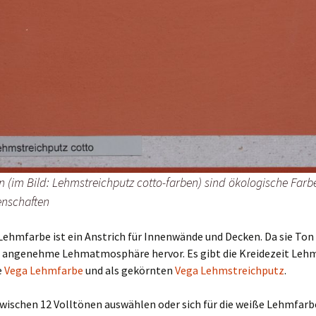
 (im Bild: Lehmstreichputz cotto-farben) sind ökologische Farb
enschaften
Lehmfarbe ist ein Anstrich für Innenwände und Decken. Da sie Ton
ine angenehme Lehmatmosphäre hervor. Es gibt die Kreidezeit Lehm
e
Vega Lehmfarbe
und als gekörnten
Vega Lehmstreichputz
.
wischen 12 Volltönen auswählen oder sich für die weiße Lehmfarb