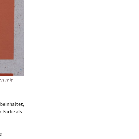
en mit
 beinhaltet,
-Farbe als
e