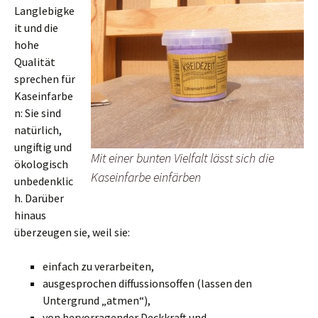
Langlebigke
it und die
hohe
Qualität
sprechen für
Kaseinfarbe
n: Sie sind
natürlich,
ungiftig und
Mit einer bunten Vielfalt lässt sich die
ökologisch
Kaseinfarbe einfärben
unbedenklic
h. Darüber
hinaus
überzeugen sie, weil sie:
einfach zu verarbeiten,
ausgesprochen diffussionsoffen (lassen den
Untergrund „atmen“),
von hervorragender Deckkraft und