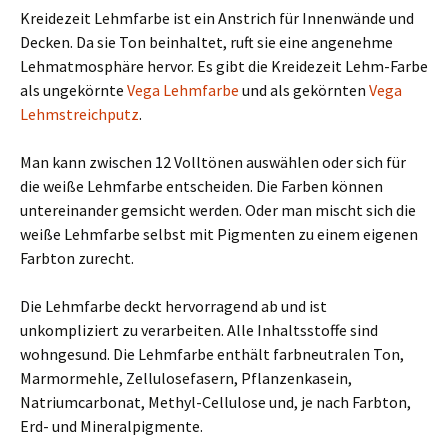
Kreidezeit Lehmfarbe ist ein Anstrich für Innenwände und
Decken. Da sie Ton beinhaltet, ruft sie eine angenehme
Lehmatmosphäre hervor. Es gibt die Kreidezeit Lehm-Farbe
als ungekörnte
Vega Lehmfarbe
und als gekörnten
Vega
Lehmstreichputz
.
Man kann zwischen 12 Volltönen auswählen oder sich für
die weiße Lehmfarbe entscheiden. Die Farben können
untereinander gemsicht werden. Oder man mischt sich die
weiße Lehmfarbe selbst mit Pigmenten zu einem eigenen
Farbton zurecht.
Die Lehmfarbe deckt hervorragend ab und ist
unkompliziert zu verarbeiten. Alle Inhaltsstoffe sind
wohngesund. Die Lehmfarbe enthält farbneutralen Ton,
Marmormehle, Zellulosefasern, Pflanzenkasein,
Natriumcarbonat, Methyl-Cellulose und, je nach Farbton,
Erd- und Mineralpigmente.