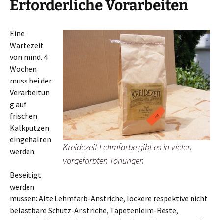
Erforderliche Vorarbeiten
Eine
Wartezeit
von mind. 4
Wochen
muss bei der
Verarbeitun
g auf
frischen
Kalkputzen
eingehalten
Kreidezeit Lehmfarbe gibt es in vielen
werden.
vorgefärbten Tönungen
Beseitigt
werden
müssen: Alte Lehmfarb-Anstriche, lockere respektive nicht
belastbare Schutz-Anstriche, Tapetenleim-Reste,