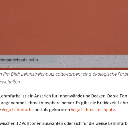
 (im Bild: Lehmstreichputz cotto-farben) sind ökologische Farb
enschaften
Lehmfarbe ist ein Anstrich für Innenwände und Decken. Da sie Ton
ine angenehme Lehmatmosphäre hervor. Es gibt die Kreidezeit Lehm
e
Vega Lehmfarbe
und als gekörnten
Vega Lehmstreichputz
.
wischen 12 Volltönen auswählen oder sich für die weiße Lehmfarb