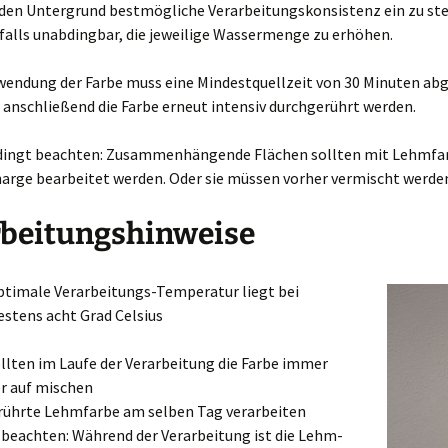
den Untergrund bestmögliche Verarbeitungskonsistenz ein zu stell
alls unabdingbar, die jeweilige Wassermenge zu erhöhen.
rwendung der Farbe muss eine Mindestquellzeit von 30 Minuten ab
anschließend die Farbe erneut intensiv durchgerührt werden.
dingt beachten: Zusammenhängende Flächen sollten mit Lehmfar
harge bearbeitet werden. Oder sie müssen vorher vermischt werde
rbeitungshinweise
ptimale Verarbeitungs-Temperatur liegt bei
stens acht Grad Celsius
ollten im Laufe der Verarbeitung die Farbe immer
r auf mischen
ührte Lehmfarbe am selben Tag verarbeiten
 beachten: Während der Verarbeitung ist die Lehm-