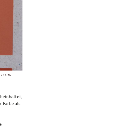
en mit
 beinhaltet,
-Farbe als
e