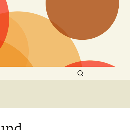
Suchen
nach:
 und