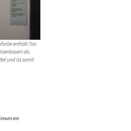
farbe enthält Ton
nzenkasein als
tel und ist somit
inimum ein