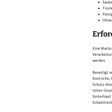
Saube
Troc
Festi
Ohne 
Erfor
Eine Warte
Verarbeitu
werden.
Beseitigt 
Anstriche, 
Schutz-Ans
Unter-Grün
Sinterhaut
Schalölrest