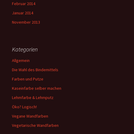
Februar 2014
Januar 2014
November 2013
Kategorien
Allgemein
Die Wahl des Bindemittels
Farben und Putze
Kaseinfarbe selber machen
Lehmfarbe & Lehmputz
Öko? Logisch!
Vegane Wandfarben
Vegetarische Wandfarben