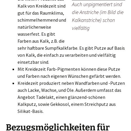
Auch unpigmentiert sind
Kalk von Kreidezeit sind
die Anstriche (im Bild die
gut für das Raumklima,
Kalkanstriche) schon
schimmelhemmend und
natürlicherweise
vielfältig
wasserfest. Es gibt
Farben aus Kalk, z.B. die
sehr haftbare Sumpfkalkfarbe. Es gibt Putze auf Basis
von Kalk, die einfach zu verarbeiten und vielfältig
einsetzbar sind.
Mit Kreidezeit Farb-Pigmenten können diese Putze
und Farben nach eigenen Wünschen gefärbt werden.
Kreidezeit produziert neben Wandfarben und -Putzen
auch Lacke, Wachse, und Öle. Außerdem umfasst das
Angebot Tadelakt, einen glänzend-schönen
Kalkputz, sowie Gekkosol, einem Streichputz aus
Silikat-Basis.
Bezugsmöglichkeiten für