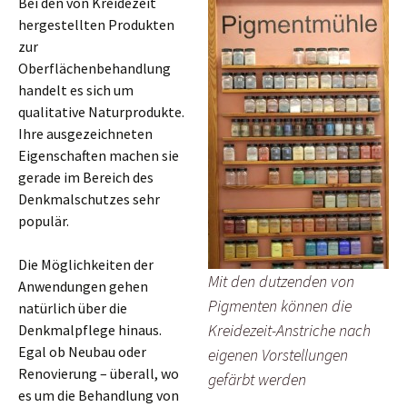
Bei den von Kreidezeit
hergestellten Produkten
zur
Oberflächenbehandlung
handelt es sich um
qualitative Naturprodukte.
Ihre ausgezeichneten
Eigenschaften machen sie
gerade im Bereich des
Denkmalschutzes sehr
populär.
Die Möglichkeiten der
Mit den dutzenden von
Anwendungen gehen
Pigmenten können die
natürlich über die
Kreidezeit-Anstriche nach
Denkmalpflege hinaus.
Egal ob Neubau oder
eigenen Vorstellungen
Renovierung – überall, wo
gefärbt werden
es um die Behandlung von