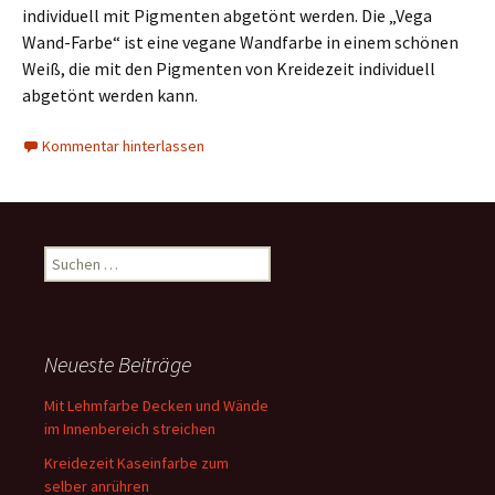
individuell mit Pigmenten abgetönt werden. Die „Vega
Wand-Farbe“ ist eine vegane Wandfarbe in einem schönen
Weiß, die mit den Pigmenten von Kreidezeit individuell
abgetönt werden kann.
Kommentar hinterlassen
Suchen
nach:
Neueste Beiträge
Mit Lehmfarbe Decken und Wände
im Innenbereich streichen
Kreidezeit Kaseinfarbe zum
selber anrühren