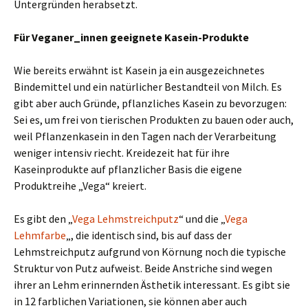
Untergründen herabsetzt.
Für Veganer_innen geeignete Kasein-Produkte
Wie bereits erwähnt ist Kasein ja ein ausgezeichnetes
Bindemittel und ein natürlicher Bestandteil von Milch. Es
gibt aber auch Gründe, pflanzliches Kasein zu bevorzugen:
Sei es, um frei von tierischen Produkten zu bauen oder auch,
weil Pflanzenkasein in den Tagen nach der Verarbeitung
weniger intensiv riecht. Kreidezeit hat für ihre
Kaseinprodukte auf pflanzlicher Basis die eigene
Produktreihe „Vega“ kreiert.
Es gibt den „
Vega Lehmstreichputz
“ und die „
Vega
Lehmfarbe
„, die identisch sind, bis auf dass der
Lehmstreichputz aufgrund von Körnung noch die typische
Struktur von Putz aufweist. Beide Anstriche sind wegen
ihrer an Lehm erinnernden Ästhetik interessant. Es gibt sie
in 12 farblichen Variationen, sie können aber auch