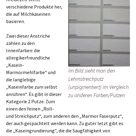
verschiedene Produkte her,
die auf Milchkaseinen
basieren.
Zwei dieser Anstriche
zählen zu den
Innenfarben: die
allergikerfreundliche
„Kasein-
Im Bild sieht man den
Marmormehlfarbe“ und
Lehmstreichputz
die langlebige
(unpigmentiert) im Vergleich
„Kaseinfarbe zum selbst
anrühren“. Es gibt in dieser
zu anderen Farben/Putzen
Kategorie 2 Putze. Zum
einen den feinen „Roll-
und Streichputz“, zum anderen den „Marmor Faserputz“,
der auch gespachtelt werden kann. Zu guter letzt gibt es
die „Kaseingrundierung“, die die Saugfähigkeit von