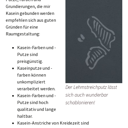
Grundierungen, die mir
Kasein gebunden werden
empfehlen sich aus guten
Gründen für eine
Raumgestaltung:
Kasein-Farben und -
Putze sind
preisgünstig.
Kaseinputze und -
farben können
unkompliziert
Der Lehmstreichputz lässt
verarbeitet werden.
sich auch wunderbar
Kasein-Farben und -
schablonieren!
Putze sind hoch
qualitativ und lange
haltbar.
Kasein-Anstriche von Kreidezeit sind